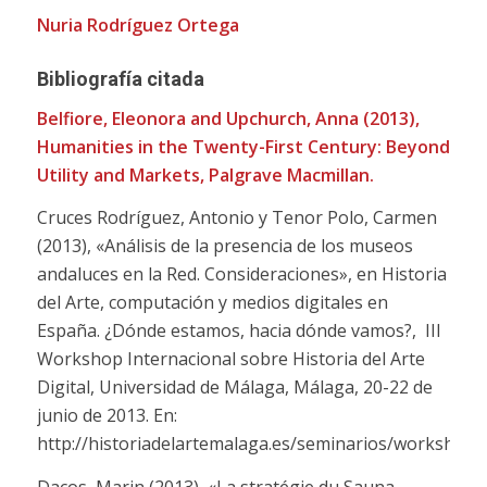
Nuria Rodríguez Ortega
Bibliografía citada
Belfiore, Eleonora and Upchurch, Anna (2013),
Humanities in the Twenty-First Century: Beyond
Utility and Markets
, Palgrave Macmillan.
Cruces Rodríguez, Antonio y Tenor Polo, Carmen
(2013), «Análisis de la presencia de los museos
andaluces en la Red. Consideraciones», en Historia
del Arte, computación y medios digitales en
España. ¿Dónde estamos, hacia dónde vamos?,
III
Workshop Internacional sobre Historia del Arte
Digital, Universidad de Málaga, Málaga, 20-22 de
junio de 2013. En:
http://historiadelartemalaga.es/seminarios/worksho
Dacos, Marin (2013), «La stratégie du Sauna