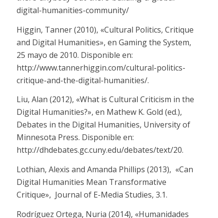
digital-humanities-community/
Higgin, Tanner (2010), «Cultural Politics, Critique
and Digital Humanities», en
Gaming the System
,
25 mayo de 2010. Disponible en:
http://www.tannerhiggin.com/cultural-politics-
critique-and-the-digital-humanities/
.
Liu, Alan (2012), «What is Cultural Criticism in the
Digital Humanities?», en Mathew K. Gold (ed.),
Debates in the Digital Humanities
, University of
Minnesota Press. Disponible en:
http://dhdebates.gc.cuny.edu/debates/text/20
.
Lothian, Alexis and Amanda Phillips (2013),
«Can
Digital Humanities Mean Transformative
Critique»,
Journal of E-Media Studies
, 3.1.
Rodríguez Ortega, Nuria (2014), «Humanidades