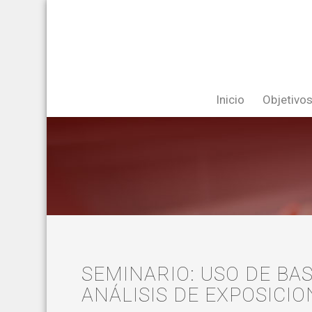
Inicio
Objetivo
SEMINARIO: USO DE BA
ANÁLISIS DE EXPOSICIO