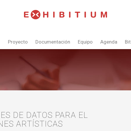
s
Proyecto
Documentación
Equipo
Agenda
Bi
SES DE DATOS PARA EL
NES ARTÍSTICAS