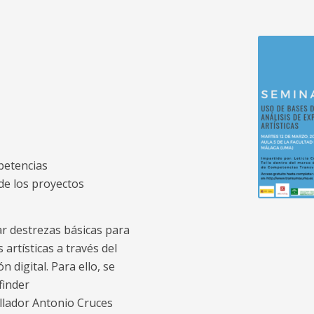
petencias
de los proyectos
ar destrezas básicas para
 artísticas a través del
digital. Para ello, se
finder
llador Antonio Cruces