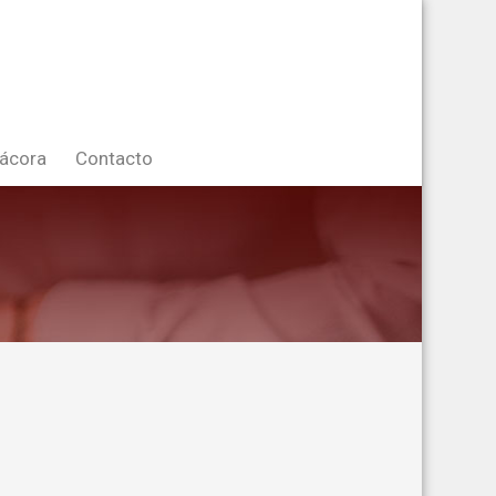
tácora
Contacto