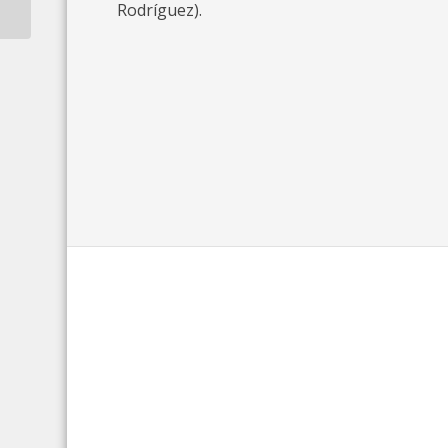
Rodríguez).
(February 5, 2019)