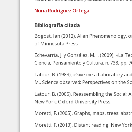
Nuria Rodríguez Ortega
Bibliografía citada
Bogost, Ian (2012),
Alien Phenomenology, or 
of Minnesota Press.
Echevarría, J. y González, M. I. (2009), «La Te
Ciencia, Pensamiento y Cultura
, n. 738, pp. 
Latour, B. (1983), «Give me a Laboratory and
M.,
Science observed: Perspectives on the So
Latour, B. (2005),
Reassembling the Social: 
New York: Oxford University Press.
Moretti, F. (2005),
Graphs, maps, trees: abstr
Moretti, F. (2013),
Distant reading
, New York