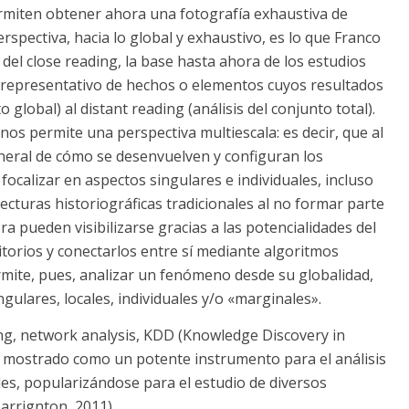
rmiten obtener ahora una fotografía exhaustiva de
pectiva, hacia lo global y exhaustivo, es lo que Franco
del close reading, la base hasta ahora de los estudios
 representativo de hechos o elementos cuyos resultados
 global) al distant reading (análisis del conjunto total).
os permite una perspectiva multiescala: es decir, que al
eral de cómo se desenvuelven y configuran los
ocalizar en aspectos singulares e individuales, incluso
ecturas historiográficas tradicionales al no formar parte
 pueden visibilizarse gracias a las potencialidades del
itorios y conectarlos entre sí mediante algoritmos
rmite, pues, analizar un fenómeno desde su globalidad,
gulares, locales, individuales y/o «marginales».
ng, network analysis, KDD (Knowledge Discovery in
a mostrado como un potente instrumento para el análisis
es, popularizándose para el estudio de diversos
arrignton, 2011).