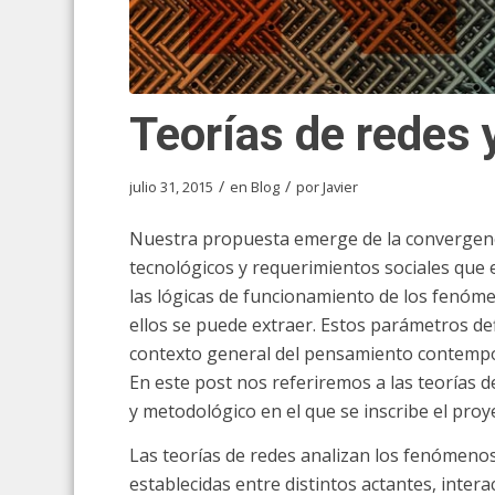
Teorías de redes 
/
/
julio 31, 2015
en
Blog
por
Javier
Nuestra propuesta emerge de la convergenci
tecnológicos y requerimientos sociales que 
las lógicas de funcionamiento de los fenóm
ellos se puede extraer. Estos parámetros d
contexto general del pensamiento contemporán
En este post nos referiremos a las teorías de
y metodológico en el que se inscribe el proy
Las teorías de redes analizan los fenómenos
establecidas entre distintos actantes, inter