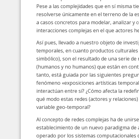
Pese a las complejidades que en sí misma ti
resolverse únicamente en el terreno de la es
a casos concretos para modelar, analizar y
interacciones complejas en el que actores 
Así pues, llevado a nuestro objeto de invest
temporales, en cuanto productos culturales ge
simbólico), son el resultado de una serie de
(humanos y no humanos) que están en contin
tanto, está guiada por las siguientes pregu
fenómeno «exposiciones artísticas temporal
interactúan entre sí? ¿Cómo afecta la redefin
qué modo estas redes (actores y relaciones)
variable geo-temporal?
Al concepto de redes complejas ha de unirse
establecimiento de un nuevo paradigma de aná
operado por los sistemas computacionales d