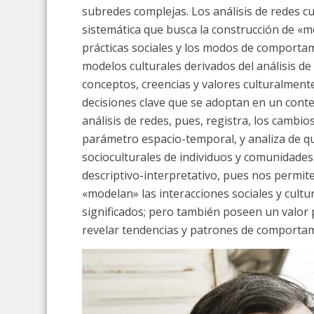
subredes complejas. Los análisis de redes 
sistemática que busca la construcción de «mo
prácticas sociales y los modos de comporta
modelos culturales derivados del análisis d
conceptos, creencias y valores culturalmente
decisiones clave que se adoptan en un conte
análisis de redes, pues, registra, los camb
parámetro espacio-temporal, y analiza de q
socioculturales de individuos y comunidades. 
descriptivo-interpretativo, pues nos permit
«modelan» las interacciones sociales y cultur
significados; pero también poseen un valor 
revelar tendencias y patrones de comportam