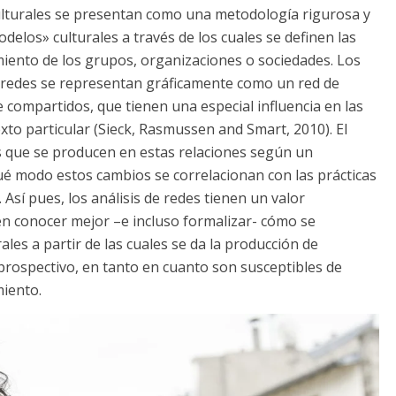
culturales se presentan como una metodología rigurosa y
delos» culturales a través de los cuales se definen las
miento de los grupos, organizaciones o sociedades. Los
e redes se representan gráficamente como un red de
 compartidos, que tienen una especial influencia en las
xto particular (Sieck, Rasmussen and Smart, 2010). El
ios que se producen en estas relaciones según un
ué modo estos cambios se correlacionan con las prácticas
Así pues, los análisis de redes tienen un valor
en conocer mejor –e incluso formalizar- cómo se
ales a partir de las cuales se da la producción de
prospectivo, en tanto en cuanto son susceptibles de
iento.