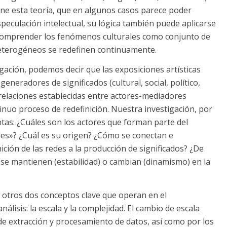
ene esta teoría, que en algunos casos parece poder
peculación intelectual, su lógica también puede aplicarse
 comprender los fenómenos culturales como conjunto de
heterogéneos se redefinen continuamente.
igación, podemos decir que las exposiciones artísticas
neradores de significados (cultural, social, político,
 relaciones establecidas entre actores-mediadores
uo proceso de redefinición. Nuestra investigación, por
ntas: ¿Cuáles son los actores que forman parte del
es»? ¿Cuál es su origen? ¿Cómo se conectan e
ición de las redes a la producción de significados? ¿De
 se mantienen (estabilidad) o cambian (dinamismo) en la
 otros dos conceptos clave que operan en el
lisis: la escala y la complejidad. El cambio de escala
e extracción y procesamiento de datos, así como por los