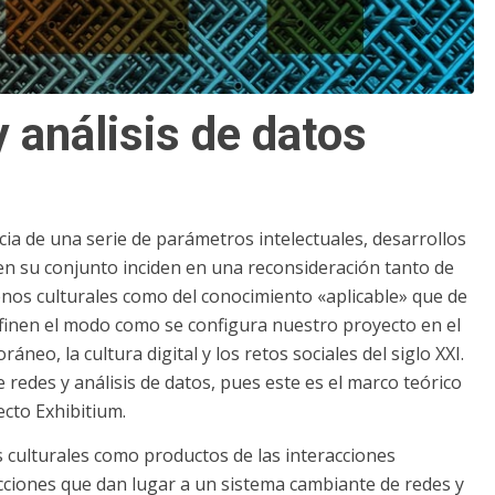
y análisis de datos
a de una serie de parámetros intelectuales, desarrollos
en su conjunto inciden en una reconsideración tanto de
enos culturales como del conocimiento «aplicable» que de
efinen el modo como se configura nuestro proyecto en el
eo, la cultura digital y los retos sociales del siglo XXI.
 redes y análisis de datos, pues este es el marco teórico
ecto Exhibitium.
 culturales como productos de las interacciones
acciones que dan lugar a un sistema cambiante de redes y