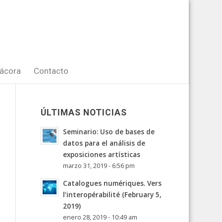
tácora
Contacto
ÚLTIMAS NOTICIAS
Seminario: Uso de bases de
datos para el análisis de
exposiciones artísticas
marzo 31, 2019 - 6:56 pm
Catalogues numériques. Vers
l’interopérabilité (February 5,
2019)
enero 28, 2019 - 10:49 am